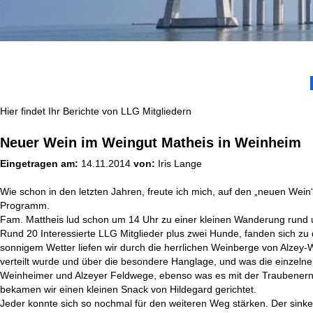
Hier findet Ihr Berichte von LLG Mitgliedern
Neuer Wein im Weingut Matheis in Weinheim
Eingetragen am:
14.11.2014
von:
Iris Lange
Wie schon in den letzten Jahren, freute ich mich, auf den „neuen Wei
Programm.
Fam. Mattheis lud schon um 14 Uhr zu einer kleinen Wanderung rund
Rund 20 Interessierte LLG Mitglieder plus zwei Hunde, fanden sich 
sonnigem Wetter liefen wir durch die herrlichen Weinberge von Alzey-
verteilt wurde und über die besondere Hanglage, und was die einzeln
Weinheimer und Alzeyer Feldwege, ebenso was es mit der Traubenernt
bekamen wir einen kleinen Snack von Hildegard gerichtet.
Jeder konnte sich so nochmal für den weiteren Weg stärken. Der sin