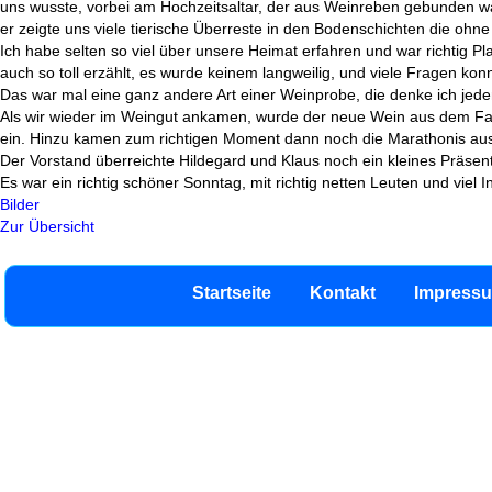
uns wusste, vorbei am Hochzeitsaltar, der aus Weinreben gebunden war
er zeigte uns viele tierische Überreste in den Bodenschichten die oh
Ich habe selten so viel über unsere Heimat erfahren und war richtig 
auch so toll erzählt, es wurde keinem langweilig, und viele Fragen ko
Das war mal eine ganz andere Art einer Weinprobe, die denke ich je
Als wir wieder im Weingut ankamen, wurde der neue Wein aus dem Fa
ein. Hinzu kamen zum richtigen Moment dann noch die Marathonis aus F
Der Vorstand überreichte Hildegard und Klaus noch ein kleines Präsen
Es war ein richtig schöner Sonntag, mit richtig netten Leuten und viel I
Bilder
Zur Übersicht
Startseite
Kontakt
Impress