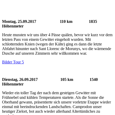
Montag, 25.09.2017 110 km 1835
Höhenmeter
Heute mussten wir uns über 4 Pässe quälen, bevor wir kurz vor dem
letzten Pass von einem Gewitter eingeholt wurden. Mit
schlotternden Knien (wegen der Kälte) ging es dann die letzte
Abfahrt hinunter nach Sant Llorenc de Morunys, wo die wärmende
Dusche auf unseren Zimmern sehr willkommen war.
Bilder Tour 5
Dienstag, 26.09.2017 105 km 1540
Höhenmeter
Wieder ein toller Tag der nach dem gestrigen Gewitter mit
Frühnebel und kühlen Temperaturen startete. Als die Sonne die
Oberhand gewann, präsentierte sich unsere vorletzte Etappe wieder
einmal mit beeindruckenden Landschaften. Camprodon unser
heutiger Zielort, bot auch wieder allerhand Altertümliches zu