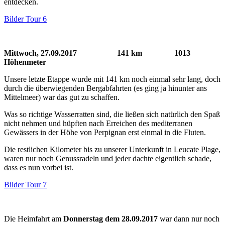
entdecken.
Bilder Tour 6
Mittwoch, 27.09.2017 141 km 1013
Höhenmeter
Unsere letzte Etappe wurde mit 141 km noch einmal sehr lang, doch
durch die überwiegenden Bergabfahrten (es ging ja hinunter ans
Mittelmeer) war das gut zu schaffen.
Was so richtige Wasserratten sind, die ließen sich natürlich den Spaß
nicht nehmen und hüpften nach Erreichen des mediterranen
Gewässers in der Höhe von Perpignan erst einmal in die Fluten.
Die restlichen Kilometer bis zu unserer Unterkunft in Leucate Plage,
waren nur noch Genussradeln und jeder dachte eigentlich schade,
dass es nun vorbei ist.
Bilder Tour 7
Die Heimfahrt am
Donnerstag dem 28.09.2017
war dann nur noch