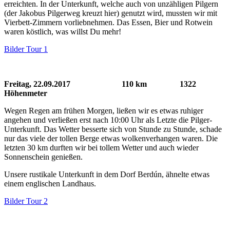
erreichten. In der Unterkunft, welche auch von unzähligen Pilgern
(der Jakobus Pilgerweg kreuzt hier) genutzt wird, mussten wir mit
Vierbett-Zimmern vorliebnehmen. Das Essen, Bier und Rotwein
waren köstlich, was willst Du mehr!
Bilder Tour 1
Freitag, 22.09.2017 110 km 1322
Höhenmeter
Wegen Regen am frühen Morgen, ließen wir es etwas ruhiger
angehen und verließen erst nach 10:00 Uhr als Letzte die Pilger-
Unterkunft. Das Wetter besserte sich von Stunde zu Stunde, schade
nur das viele der tollen Berge etwas wolkenverhangen waren. Die
letzten 30 km durften wir bei tollem Wetter und auch wieder
Sonnenschein genießen.
Unsere rustikale Unterkunft in dem Dorf Berdún, ähnelte etwas
einem englischen Landhaus.
Bilder Tour 2