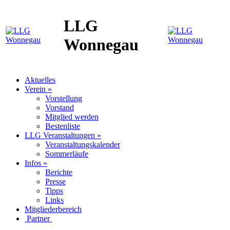
LLG
Wonnegau
Aktuelles
Verein »
Vorstellung
Vorstand
Mitglied werden
Bestenliste
LLG Veranstaltungen »
Veranstaltungskalender
Sommerläufe
Infos »
Berichte
Presse
Tipps
Links
Mitgliederbereich
Partner