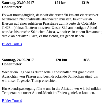
Samstag, 23.09.2017 121 km 1319
Höhenmeter
Es war unumgänglich, dass wir die ersten 50 km auf einer stärker
befahrenen Nationalstraße absolvieren mussten, bevor wir ab
Biescas auf einer ruhigeren Passstraße zum Puerto de Cotefablo
(1423 m) hinaufklettern mussten. Unser Ziel am heutigen Abend
war das historische Städtchen Ainsa, wo wir es in einem Restaurant,
direkt an der alten Placa, es uns richtig gut gehen ließen.
Bilder Tour 3
Sonntag, 24.09.2017 120 km 1835
Höhenmeter
Wieder ein Tag wo es durch tolle Landschaften mit grandiosen
Aussichten von Pässen und beeindruckende Schluchten ging, bis
wir unser Tagesziel Tremp erreichten.
Ein Abendspaziergang führte uns in die Altstadt, wo wir bei milden
Temperaturen unser Abend-Menü im Freien genießen konnten.
Bilder Tour 4