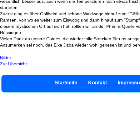
wesentlich besser aus, auch wenn die Temperaturen noch etwas frisch
starteten.
Zuerst ging es über Göllheim und schöne Waldwege hinauf zum "Göllhei
Ramsen, von wo es weiter zum Eiswoog und dann hinauf zum "Stumpfwal
diesem mystischen Ort auf sich hat, rollten wir an der Pfrimm-Quelle 
Rüssingen.
Vielen Dank an unsere Guides, die wieder tolle Strecken für uns ausge
Anzumerken sei noch, das Elke Jizba wieder wohl genesen ist und berei
Bilder
Zur Übersicht
Startseite
Kontakt
Impress