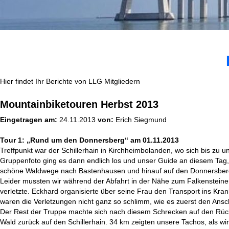
Hier findet Ihr Berichte von LLG Mitgliedern
Mountainbiketouren Herbst 2013
Eingetragen am:
24.11.2013
von:
Erich Siegmund
Tour 1: „Rund um den Donnersberg“ am 01.11.2013
Treffpunkt war der Schillerhain in Kirchheimbolanden, wo sich bis zu
Gruppenfoto ging es dann endlich los und unser Guide an diesem Tag,
schöne Waldwege nach Bastenhausen und hinauf auf den Donnersber
Leider mussten wir während der Abfahrt in der Nähe zum Falkensteiner
verletzte. Eckhard organisierte über seine Frau den Transport ins Kran
waren die Verletzungen nicht ganz so schlimm, wie es zuerst den Ansc
Der Rest der Truppe machte sich nach diesem Schrecken auf den Rüc
Wald zurück auf den Schillerhain. 34 km zeigten unsere Tachos, als wir